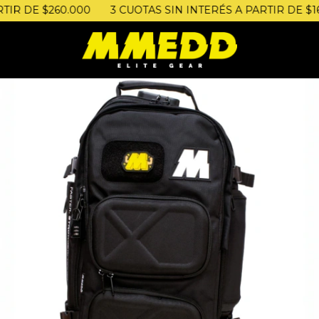
 $260.000
3 CUOTAS SIN INTERÉS A PARTIR DE $160.000 |