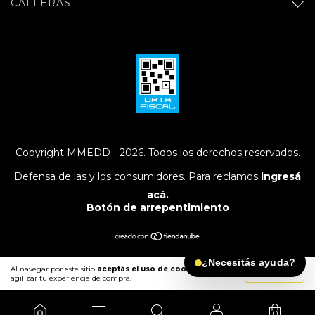
CALLERAS
Copyright MMEDD - 2026. Todos los derechos reservados.
Defensa de las y los consumidores. Para reclamos
ingresá
acá.
Botón de arrepentimiento
¿Necesitás ayuda?
Al navegar por este sitio
aceptás el uso de cookies
para
ENTENDIDO
agilizar tu experiencia de compra.
0