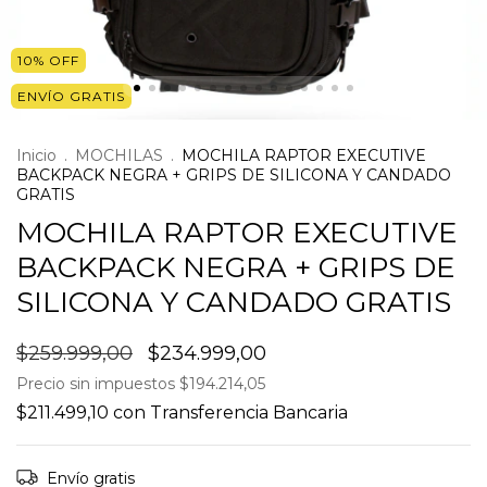
10
%
OFF
ENVÍO GRATIS
Inicio
.
MOCHILAS
.
MOCHILA RAPTOR EXECUTIVE
BACKPACK NEGRA + GRIPS DE SILICONA Y CANDADO
GRATIS
MOCHILA RAPTOR EXECUTIVE
BACKPACK NEGRA + GRIPS DE
SILICONA Y CANDADO GRATIS
$259.999,00
$234.999,00
Precio sin impuestos
$194.214,05
$211.499,10
con
Transferencia Bancaria
Envío gratis