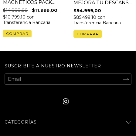
MAGNÉTICOS PACK
MEJORA TU DESCANSO
X30 PARES
& RENDIMIENTO
$14.999,00
$11.999,00
$94.999,00
$10.799,10
con
$85.499,10
con
Transferencia Bancaria
Transferencia Bancaria
SUSCRIBITE A NUESTRO NEWSLETTER
CATEGORÍAS