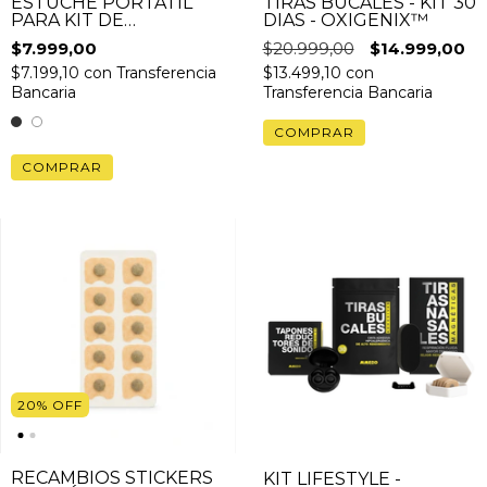
ESTUCHE PORTÁTIL
TIRAS BUCALES - KIT 30
PARA KIT DE
DIAS - OXIGENIX™
DILATADOR NASAL
$7.999,00
$20.999,00
$14.999,00
$7.199,10
con
Transferencia
$13.499,10
con
Bancaria
Transferencia Bancaria
COMPRAR
20
%
OFF
RECAMBIOS STICKERS
KIT LIFESTYLE -