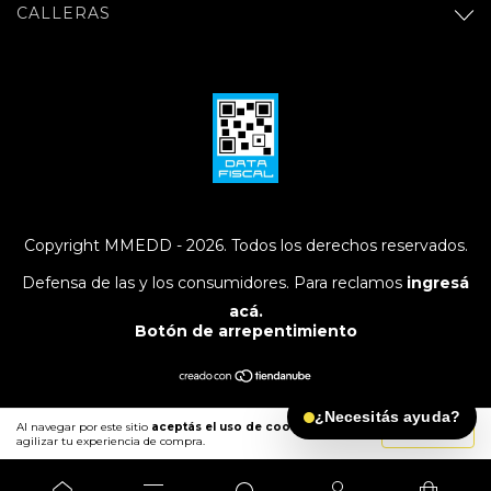
CALLERAS
Copyright MMEDD - 2026. Todos los derechos reservados.
Defensa de las y los consumidores. Para reclamos
ingresá
acá.
Botón de arrepentimiento
¿Necesitás ayuda?
Al navegar por este sitio
aceptás el uso de cookies
para
ENTENDIDO
agilizar tu experiencia de compra.