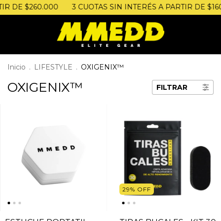
IR DE $260.000
3 CUOTAS SIN INTERÉS A PARTIR DE $160
Inicio
.
LIFESTYLE
.
OXIGENIX™
OXIGENIX™
FILTRAR
29
%
OFF