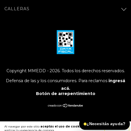
CALLERAS
Copyright MMEDD - 2026. Todos los derechos reservados.
Defensa de las y los consumidores. Para reclamos
ingresá
acá.
Botón de arrepentimiento
¿Necesitás ayuda?
Al navegar por este sitio
aceptás el uso de cookies
para
ENTENDIDO
agilizar tu experiencia de compra.