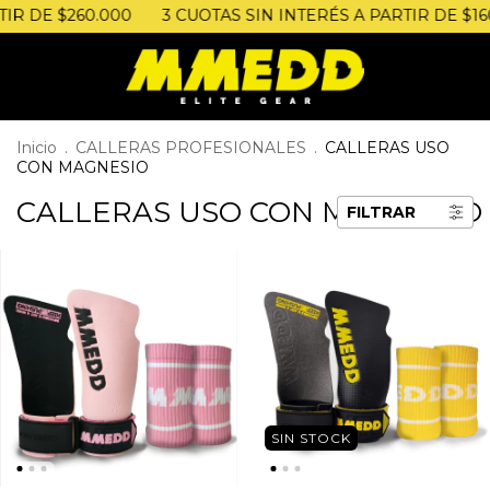
TIR DE $260.000
3 CUOTAS SIN INTERÉS A PARTIR DE $160
Inicio
.
CALLERAS PROFESIONALES
.
CALLERAS USO
CON MAGNESIO
CALLERAS USO CON MAGNESIO
FILTRAR
SIN STOCK