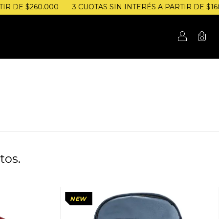
 DE $260.000
3 CUOTAS SIN INTERÉS A PARTIR DE $160.00
0
tos.
NEW