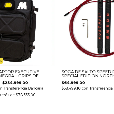
S
APTOR EXECUTIVE
SOGA DE SALTO SPEED 
NEGRA + GRIPS DE
SPECIAL EDITION NORT
Y CANDADO GRATIS
$234.999,00
$64.999,00
on
Transferencia Bancaria
$58.499,10
con
Transferencia
nterés de
$78.333,00