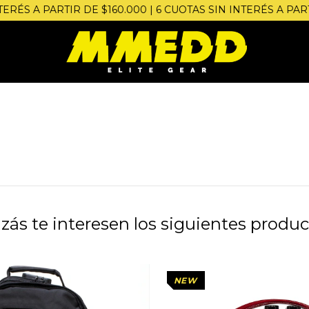
S A PARTIR DE $160.000 | 6 CUOTAS SIN INTERÉS A PARTIR
zás te interesen los siguientes produc
NEW